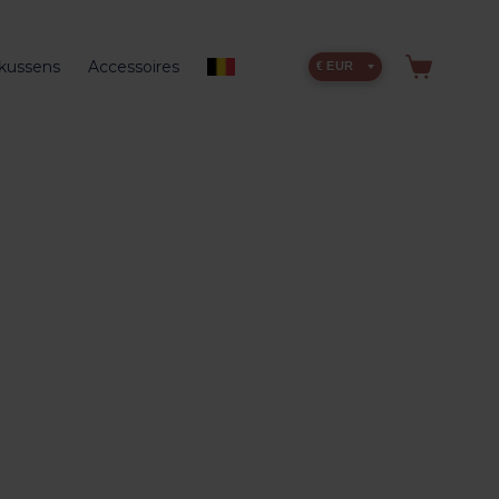
kussens
Accessoires
€ EUR