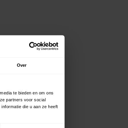
Over
 media te bieden en om ons
ze partners voor social
nformatie die u aan ze heeft