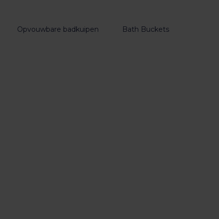
Opvouwbare badkuipen
Bath Buckets