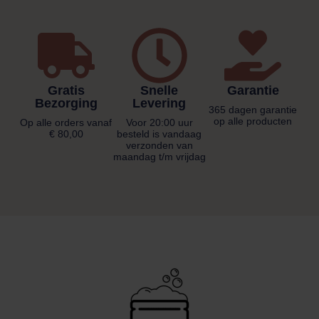
Gratis
Snelle
Garantie
Bezorging
Levering
365 dagen garantie
op alle producten
Op alle orders vanaf
Voor 20:00 uur
€ 80,00
besteld is vandaag
verzonden van
maandag t/m vrijdag