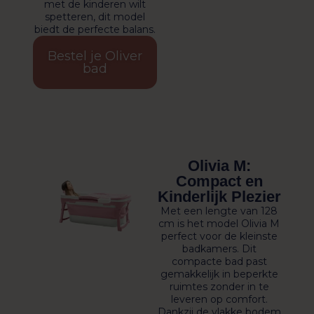
met de kinderen wilt
spetteren, dit model
biedt de perfecte balans.
Bestel je Oliver
bad
Olivia M:
Compact en
Kinderlijk Plezier
Met een lengte van 128
cm is het model Olivia M
perfect voor de kleinste
badkamers. Dit
compacte bad past
gemakkelijk in beperkte
ruimtes zonder in te
leveren op comfort.
Dankzij de vlakke bodem