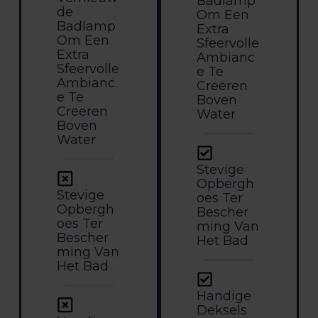
Badlamp
De
Om Een
Badlamp
Extra
Om Een
Sfeervolle
Extra
Ambianc
Sfeervolle
E Te
Ambianc
Creëren
E Te
Boven
Creëren
Water
Boven
Water
Stevige
Opbergh
Stevige
Oes Ter
Opbergh
Bescher
Oes Ter
Ming Van
Bescher
Het Bad
Ming Van
Het Bad
Handige
Deksels