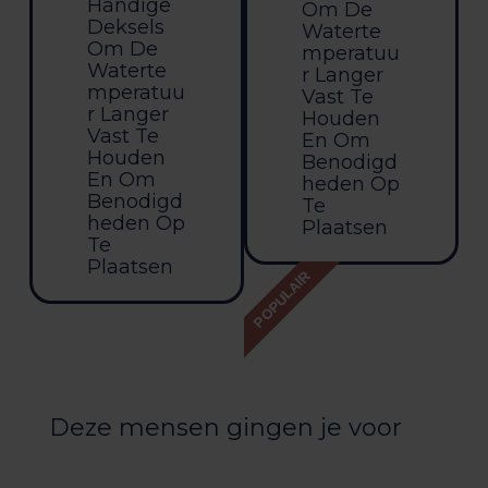
Handige
Om De
Deksels
Waterte
Om De
Mperatuu
Waterte
R Langer
Mperatuu
Vast Te
R Langer
Houden
Vast Te
En Om
Houden
Benodigd
En Om
Heden Op
Benodigd
Te
Heden Op
Plaatsen
Te
Plaatsen
POPULAIR
Deze mensen gingen je voor