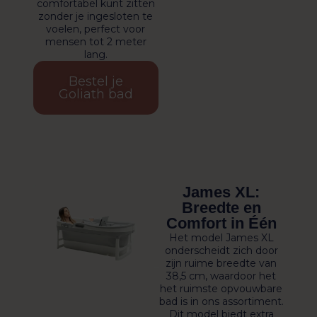
comfortabel kunt zitten
zonder je ingesloten te
voelen, perfect voor
mensen tot 2 meter
lang.
Bestel je
Goliath bad
James XL:
Breedte en
Comfort in Één
Het model James XL
onderscheidt zich door
zijn ruime breedte van
38,5 cm, waardoor het
het ruimste opvouwbare
bad is in ons assortiment.
Dit model biedt extra