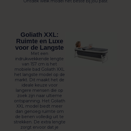
Ontdek welk model het beste bij jou past
Goliath XXL:
Ruimte en Luxe
voor de Langste
Met een
indrukwekkende lengte
van 157 cm is het
mobiele bad Goliath XXL
het langste model op de
markt. Dit maakt het de
ideale keuze voor
langere mensen die op
zoek zijn naar ultieme
ontspanning. Het Goliath
XXL model biedt meer
dan genoeg ruimte om
de benen volledig uit te
strekken. De extra lengte
zorgt ervoor dat je