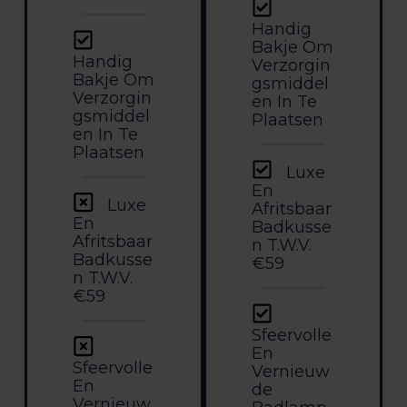
Handig
Bakje Om
Handig
Verzorgin
Bakje Om
Gsmiddel
Verzorgin
En In Te
Gsmiddel
Plaatsen
En In Te
Plaatsen
Luxe
En
Luxe
Afritsbaar
En
Badkusse
Afritsbaar
N T.w.v.
Badkusse
€59
N T.w.v.
€59
Sfeervolle
En
Sfeervolle
Vernieuw
En
De
Vernieuw