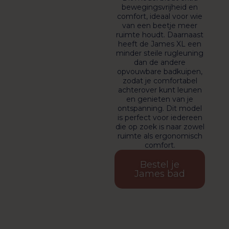
bewegingsvrijheid en
comfort, ideaal voor wie
van een beetje meer
ruimte houdt. Daarnaast
heeft de James XL een
minder steile rugleuning
dan de andere
opvouwbare badkuipen,
zodat je comfortabel
achterover kunt leunen
en genieten van je
ontspanning. Dit model
is perfect voor iedereen
die op zoek is naar zowel
ruimte als ergonomisch
comfort.
Bestel je
James bad