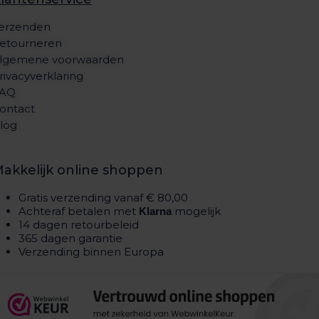
erzenden
etourneren
lgemene voorwaarden
rivacyverklaring
AQ
ontact
log
akkelijk online shoppen
Gratis verzending vanaf € 80,00
Achteraf betalen met
mogelijk
Klarna
14 dagen retourbeleid
365 dagen garantie
Verzending binnen Europa